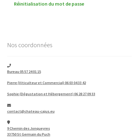
Réinitialisation du mot de passe
Nos coordonnées
Bureau 05 57 24 01 15
Pierre (Viticulteur et Commercial) 06 03 04 33 42
Sophie (Dégustation et Hébergement) 06 28 27 09 33
contact@chateau-cajus.eu
9 Chemin des Jonqueyres
33750 St Germain du Puch