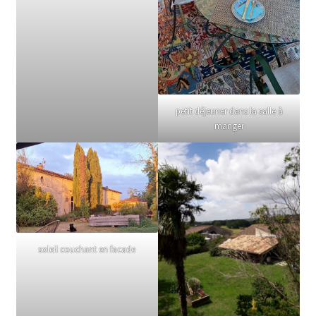
petit déjeuner dans la salle à
manger
soleil couchant en facade