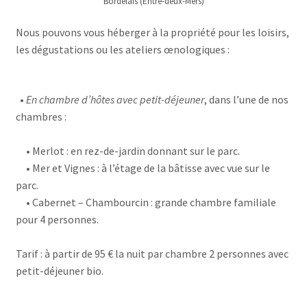
Bordelais (Entre-deux-Mers)
Nous pouvons vous héberger à la propriété pour les loisirs,
les dégustations ou les ateliers œnologiques :
•
En chambre d’hôtes avec petit-déjeuner
, dans l’une de nos
chambres :
• Merlot : en rez-de-jardin donnant sur le parc.
• Mer et Vignes : à l’étage de la bâtisse avec vue sur le
parc.
• Cabernet – Chambourcin : grande chambre familiale
pour 4 personnes.
Tarif : à partir de 95 € la nuit par chambre 2 personnes avec
petit-déjeuner bio.