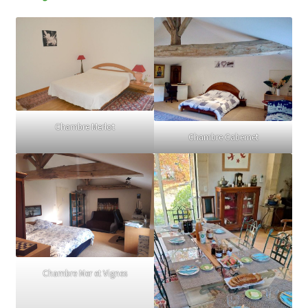
Chambre Merlot
Chambre Cabernet
Chambre Mer et Vignes