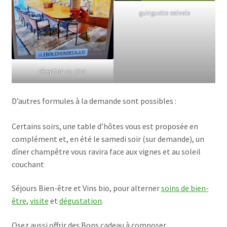
guinguette estivale
réception au chai
D’autres formules à la demande sont possibles :
Certains soirs, une table d’hôtes vous est proposée en
complément et, en été le samedi soir (sur demande), un
dîner champêtre vous ravira face aux vignes et au soleil
couchant
Séjours Bien-être et Vins bio, pour alterner
soins de bien-
être
,
visite
et
dégustation
.
Osez aussi offrir des Bons cadeau à composer.