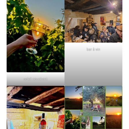
bar à vin
soleil couchant