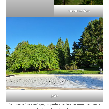
vue sur les chais
jardin
Séjourner à Château-Cajus, propriété vinicole entièrement bio dans le